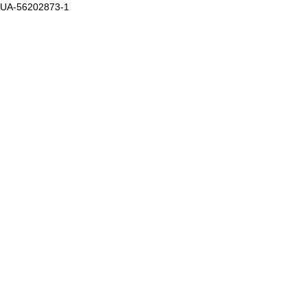
UA-56202873-1