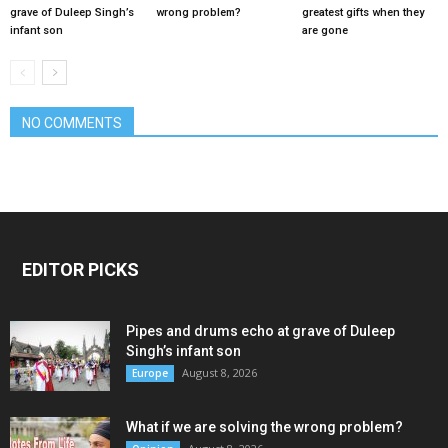
grave of Duleep Singh’s
wrong problem?
greatest gifts when they
infant son
are gone
NO COMMENTS
EDITOR PICKS
Pipes and drums echo at grave of Duleep
Singh’s infant son
August 8, 2026
Europe
What if we are solving the wrong problem?