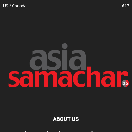
US / Canada
617
ABOUT US