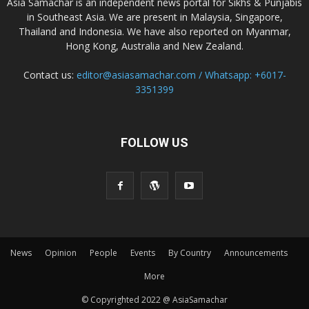
Asia Samachar is an independent news portal for Sikhs & Punjabis
in Southeast Asia. We are present in Malaysia, Singapore,
Thailand and Indonesia. We have also reported on Myanmar,
Hong Kong, Australia and New Zealand.
Contact us:
editor@asiasamachar.com / Whatsapp: +6017-
3351399
FOLLOW US
News
Opinion
People
Events
By Country
Announcements
More
© Copyrighted 2022 @ AsiaSamachar